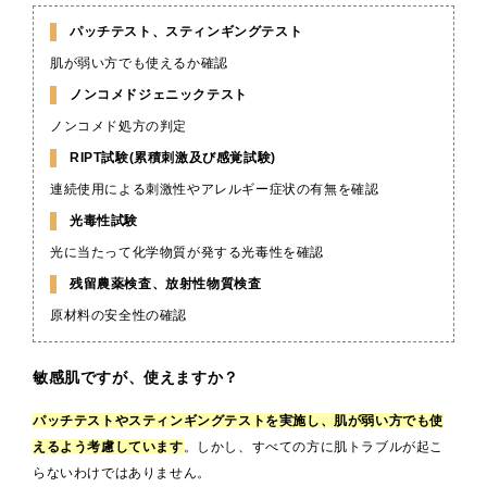
パッチテスト、スティンギングテスト
肌が弱い方でも使えるか確認
ノンコメドジェニックテスト
ノンコメド処方の判定
RIPT試験(累積刺激及び感覚試験)
連続使用による刺激性やアレルギー症状の有無を確認
光毒性試験
光に当たって化学物質が発する光毒性を確認
残留農薬検査、放射性物質検査
原材料の安全性の確認
敏感肌ですが、使えますか？
パッチテストやスティンギングテストを実施し、肌が弱い方でも使
えるよう考慮しています
。しかし、すべての方に肌トラブルが起こ
らないわけではありません。