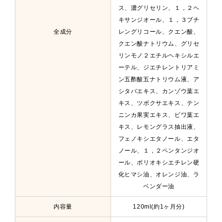
ス、濃グリセリン、１，２ヘ
キサンジオール、１，３ブチ
全成分
レングリコール、クエン酸、
クエン酸ナトリウム、グリセ
リンモノ２エチルヘキシルエ
ーテル、ジエチレントリアミ
ン五酢酸五ナトリウム液、ア
シタバエキス、カンゾウ葉エ
キス、ツボクサエキス、テン
ニンカ果実エキス、ビワ葉エ
キス、レモングラス抽出液、
フェノキシエタノール、エタ
ノール、１，２ペンタンジオ
ール、ポリオキシエチレン硬
化ヒマシ油、オレンジ油、ラ
ベンダー油
内容量
120ml(約1ヶ月分)