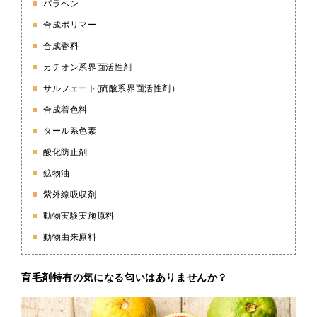
パラベン
合成ポリマー
合成香料
カチオン系界面活性剤
サルフェート(硫酸系界面活性剤）
合成着色料
タール系色素
酸化防止剤
鉱物油
紫外線吸収剤
動物実験実施原料
動物由来原料
育毛剤特有の気になる匂いはありませんか？