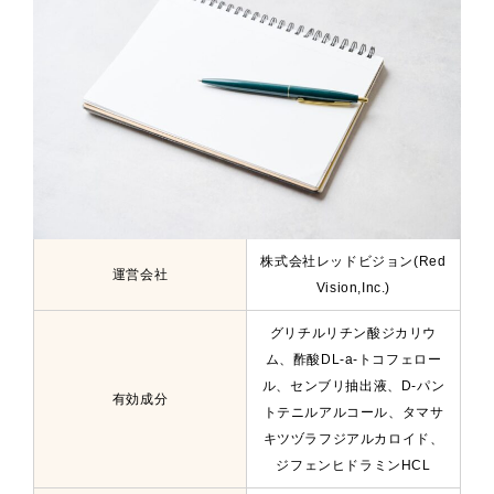
株式会社レッドビジョン(Red
運営会社
Vision,Inc.)
グリチルリチン酸ジカリウ
ム、酢酸DL-a-トコフェロー
ル、センブリ抽出液、D-パン
有効成分
トテニルアルコール、タマサ
キツヅラフジアルカロイド、
ジフェンヒドラミンHCL