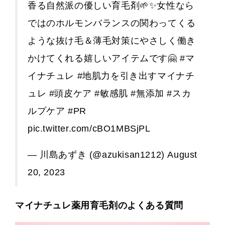
香る自然派の優しい育毛剤🌱✨️女性なら
ではのホルモンバランスの関わってくる
ような抜け毛＆薄毛対策にやさしく働き
かけてくれる嬉しいアイテムです🤗
#マ
イナチュレ
#地肌力を引き出すマイナチ
ュレ
#頭皮ケア
#敏感肌
#無添加
#スカ
ルプケア
#PR
pic.twitter.com/cBO1MBSjPL
— 川島あずき (@azukisan1212)
August
20, 2023
マイナチュレ薬用育毛剤のよくある質問