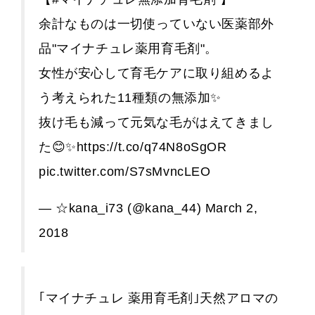
余計なものは一切使っていない医薬部外
品"マイナチュレ薬用育毛剤"。
女性が安心して育毛ケアに取り組めるよ
う考えられた11種類の無添加✨
抜け毛も減って元気な毛がはえてきまし
た😊✨
https://t.co/q74N8oSgOR
pic.twitter.com/S7sMvncLEO
— ☆kana_i73 (@kana_44)
March 2,
2018
｢マイナチュレ 薬用育毛剤｣天然アロマの