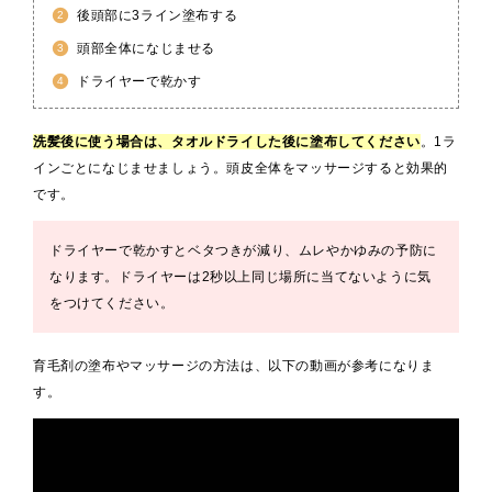
後頭部に3ライン塗布する
頭部全体になじませる
ドライヤーで乾かす
洗髪後に使う場合は、タオルドライした後に塗布してください
。1ラ
インごとになじませましょう。頭皮全体をマッサージすると効果的
です。
ドライヤーで乾かすとベタつきが減り、ムレやかゆみの予防に
なります。ドライヤーは2秒以上同じ場所に当てないように気
をつけてください。
育毛剤の塗布やマッサージの方法は、以下の動画が参考になりま
す。