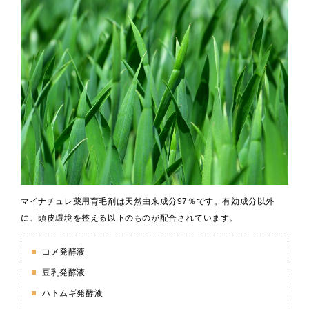
マイナチュレ薬用育毛剤は天然由来成分97％です。有効成分以外
に、頭皮環境を整える以下のものが配合されています。
コメ発酵液
豆乳発酵液
ハトムギ発酵液