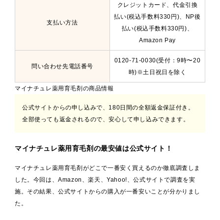
クレジットカード、代金引換
払い(税込手数料330円)、NP後
支払い方法
払い(税込手数料330円)、
Amazon Pay
0120-71-0030(受付：9時〜20
問い合わせ先電話番号
時)※土日祝日を除く
マイナチュレ薬用育毛剤の商品情報
公式サイトからの申し込みで、180日間の全額返金保証付き。
全部使っても返金されるので、安心して申し込みできます。
マイナチュレ薬用育毛剤の最安値は公式サイト！
マイナチュレ薬用育毛剤がどこで一番安く買えるのか徹底調査しま
した。今回は、Amazon、楽天、Yahoo!、公式サイトで調査を実
施。その結果、公式サイトからの購入が一番安いことが分かりまし
た。