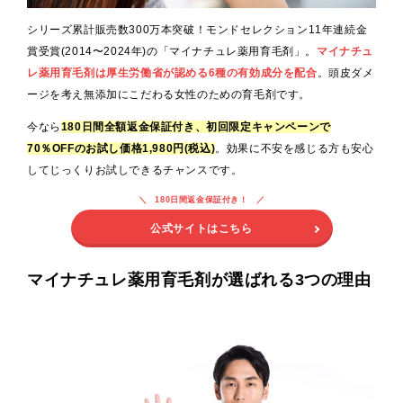
シリーズ累計販売数300万本突破！モンドセレクション11年連続金
賞受賞(2014〜2024年)の「マイナチュレ薬用育毛剤」。
マイナチュ
レ薬用育毛剤は厚生労働省が認める6種の有効成分を配合
。頭皮ダメ
ージを考え無添加にこだわる女性のための育毛剤です。
今なら
180日間全額返金保証付き、初回限定キャンペーンで
70％OFFのお試し価格1,980円(税込)
。効果に不安を感じる方も安心
してじっくりお試しできるチャンスです。
180日間返金保証付き！
公式サイトはこちら
マイナチュレ薬用育毛剤が選ばれる3つの理由