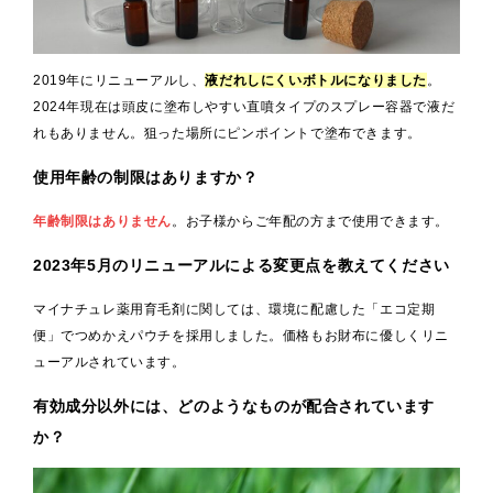
2019年にリニューアルし、
液だれしにくいボトルになりました
。
2024年現在は頭皮に塗布しやすい直噴タイプのスプレー容器で液だ
れもありません。狙った場所にピンポイントで塗布できます。
使用年齢の制限はありますか？
年齢制限はありません
。お子様からご年配の方まで使用できます。
2023年5月のリニューアルによる変更点を教えてください
マイナチュレ薬用育毛剤に関しては、環境に配慮した「エコ定期
便」でつめかえパウチを採用しました。価格もお財布に優しくリニ
ューアルされています。
有効成分以外には、どのようなものが配合されています
か？