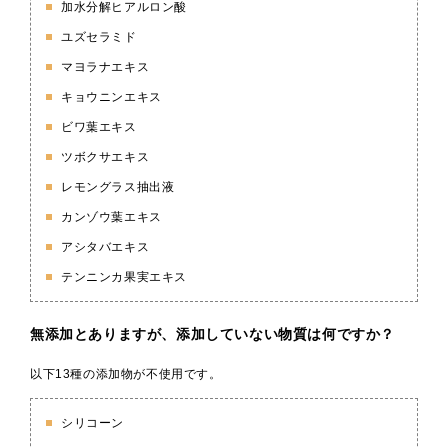
加水分解ヒアルロン酸
ユズセラミド
マヨラナエキス
キョウニンエキス
ビワ葉エキス
ツボクサエキス
レモングラス抽出液
カンゾウ葉エキス
アシタバエキス
テンニンカ果実エキス
無添加とありますが、添加していない物質は何ですか？
以下13種の添加物が不使用です。
シリコーン