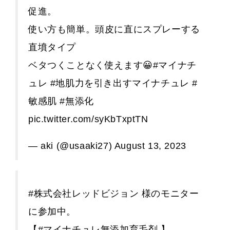
促進。
使い方も簡単。頭皮に直にスプレーする
直墳タイプ
ベタつくことなく使えます😀
#マイナチ
ュレ
#地肌力を引き出すマイナチュレ
#
敏感肌
#無添化
pic.twitter.com/syKbTxptTN
— aki (@usaaki27)
August 13, 2023
#株式会社レッドビジョン
様のモニター
に参加中。
【
#マイナチュレ無添加育毛剤
】