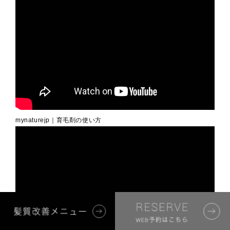
mynaturejp｜育毛剤の使い方