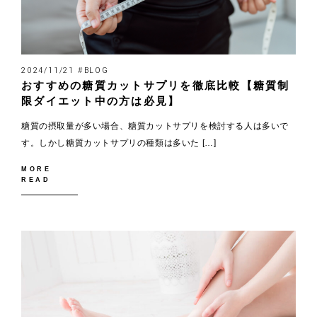
2024/11/21 #BLOG
おすすめの糖質カットサプリを徹底比較【糖質制
限ダイエット中の方は必見】
糖質の摂取量が多い場合、糖質カットサプリを検討する人は多いで
す。しかし糖質カットサプリの種類は多いた […]
MORE
READ