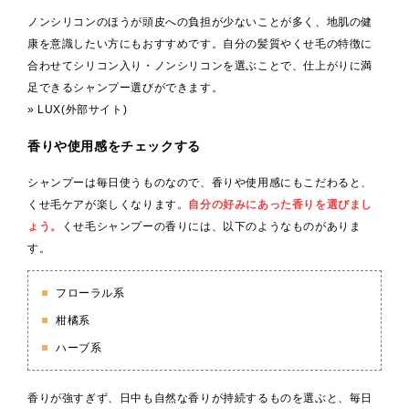
ノンシリコンのほうが頭皮への負担が少ないことが多く、地肌の健
康を意識したい方にもおすすめです。自分の髪質やくせ毛の特徴に
合わせてシリコン入り・ノンシリコンを選ぶことで、仕上がりに満
足できるシャンプー選びができます。
» LUX(外部サイト)
香りや使用感をチェックする
シャンプーは毎日使うものなので、香りや使用感にもこだわると、
くせ毛ケアが楽しくなります。
自分の好みにあった香りを選びまし
ょう。
くせ毛シャンプーの香りには、以下のようなものがありま
す。
フローラル系
柑橘系
ハーブ系
香りが強すぎず、日中も自然な香りが持続するものを選ぶと、毎日