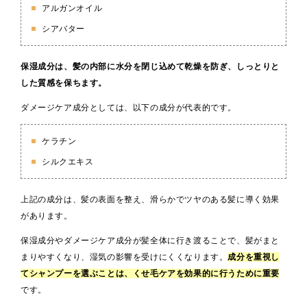
アルガンオイル
シアバター
保湿成分は、髪の内部に水分を閉じ込めて乾燥を防ぎ、しっとりと
した質感を保ちます。
ダメージケア成分としては、以下の成分が代表的です。
ケラチン
シルクエキス
上記の成分は、髪の表面を整え、滑らかでツヤのある髪に導く効果
があります。
保湿成分やダメージケア成分が髪全体に行き渡ることで、髪がまと
まりやすくなり、湿気の影響を受けにくくなります。
成分を重視し
てシャンプーを選ぶことは、くせ毛ケアを効果的に行うために重要
です。