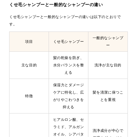
くせ毛シャンプーと一般的なシャンプーの違い
くせ毛シャンプーと一般的なシャンプーの違いは以下のとおりで
す。
一般的なシャンプ
項目
くせ毛シャンプー
ー
髪の乾燥を防ぎ、
主な目的
水分バランスを整
洗浄が主な目的
える
保湿力とダメージ
ケアに特化し、広
髪を清潔に保つこ
特徴
がりやごわつきを
とを重視
抑える
ヒアルロン酸、セ
ラミド、アルガン
洗浄成分が中心で
オイル、シアバタ