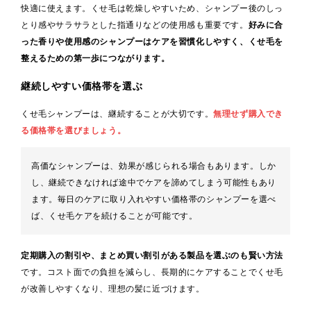
快適に使えます。くせ毛は乾燥しやすいため、シャンプー後のしっ
とり感やサラサラとした指通りなどの使用感も重要です。
好みに合
った香りや使用感のシャンプーはケアを習慣化しやすく、くせ毛を
整えるための第一歩につながります。
継続しやすい価格帯を選ぶ
くせ毛シャンプーは、継続することが大切です。
無理せず購入でき
る価格帯を選びましょう。
高価なシャンプーは、効果が感じられる場合もあります。しか
し、継続できなければ途中でケアを諦めてしまう可能性もあり
ます。毎日のケアに取り入れやすい価格帯のシャンプーを選べ
ば、くせ毛ケアを続けることが可能です。
定期購入の割引や、まとめ買い割引がある製品を選ぶのも賢い方法
です。コスト面での負担を減らし、長期的にケアすることでくせ毛
が改善しやすくなり、理想の髪に近づけます。