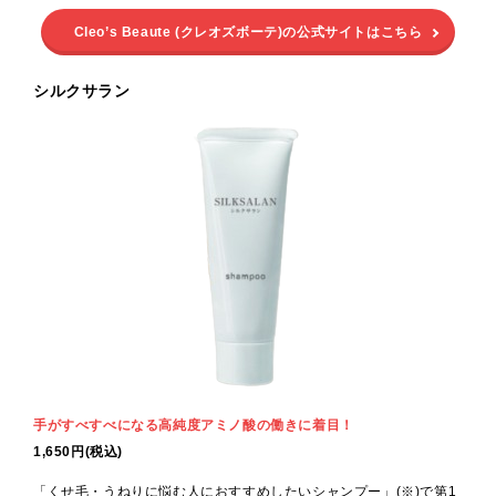
Cleo’s Beaute (クレオズボーテ)の公式サイトはこちら
シルクサラン
手がすべすべになる高純度アミノ酸の働きに着目！
1,650円(税込)
「くせ毛・うねりに悩む人におすすめしたいシャンプー」(※)で第1