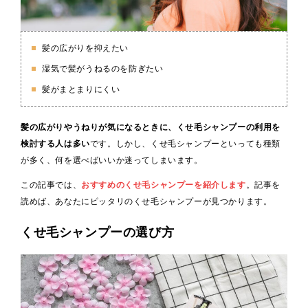
髪の広がりを抑えたい
湿気で髪がうねるのを防ぎたい
髪がまとまりにくい
髪の広がりやうねりが気になるときに、くせ毛シャンプーの利用を
検討する人は多い
です。しかし、くせ毛シャンプーといっても種類
が多く、何を選べばいいか迷ってしまいます。
この記事では、
おすすめのくせ毛シャンプーを紹介します
。記事を
読めば、あなたにピッタリのくせ毛シャンプーが見つかります。
くせ毛シャンプーの選び方