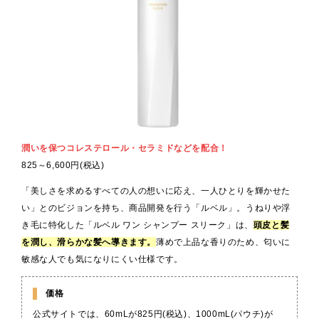
潤いを保つコレステロール
・セラミドなどを配合！
825～6,600円(税込)
「美しさを求めるすべての人の想いに応え、一人ひとりを輝かせた
い」とのビジョンを持ち、商品開発を行う「ルベル」。うねりや浮
き毛に特化した「ルベル ワン シャンプー スリーク」は、
頭皮と髪
を潤し、滑らかな髪へ導きます。
薄めで上品な香りのため、匂いに
敏感な人でも気になりにくい仕様です。
価格
公式サイトでは、60mLが825円(税込)、1000mL(パウチ)が