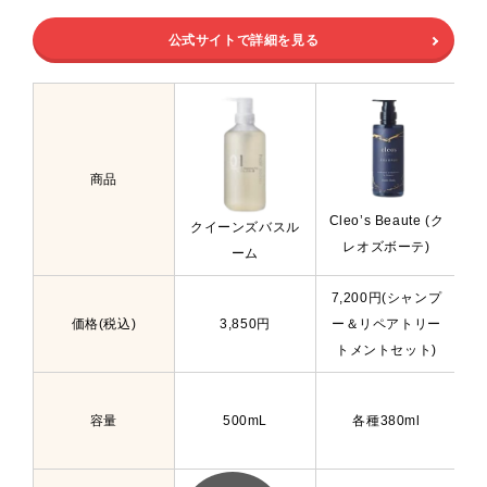
公式サイトで詳細を見る
商品
Cleo’s Beaute (ク
クイーンズバスル
レオズボーテ)
ーム
7,200円(シャンプ
価格(税込)
3,850円
ー＆リペアトリー
トメントセット)
容量
500mL
各種380ml