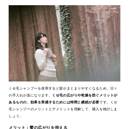
くせ毛シャンプーを使用すると髪がまとまりやすくなるため、日々
の手入れが楽になります。
くせ毛の広がりや乾燥を防ぐメリットが
あるものの、効果を実感するためには時間と継続が必要
です。くせ
毛シャンプーのメリットとデメリットを理解して、購入を検討しま
しょう。
メリット：髪の広がりを抑える