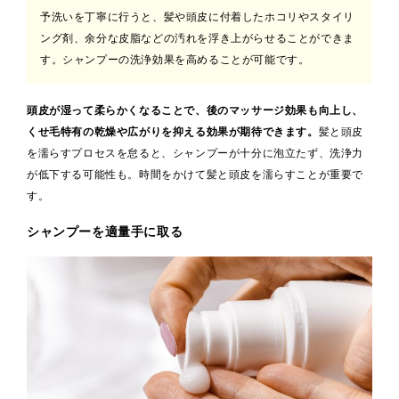
予洗いを丁寧に行うと、髪や頭皮に付着したホコリやスタイリ
ング剤、余分な皮脂などの汚れを浮き上がらせることができま
す。シャンプーの洗浄効果を高めることが可能です。
頭皮が湿って柔らかくなることで、後のマッサージ効果も向上し、
くせ毛特有の乾燥や広がりを抑える効果が期待できます。
髪と頭皮
を濡らすプロセスを怠ると、シャンプーが十分に泡立たず、洗浄力
が低下する可能性も。時間をかけて髪と頭皮を濡らすことが重要で
す。
シャンプーを適量手に取る