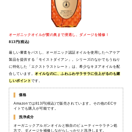
オーガニックオイルが髪の奥まで浸透し、ダメージを補修！
813円(税込)
厳しい審査をパスし、オーガニック認証オイルを使用したヘアケア
製品を提供する「モイストダイアン」。シリーズのなかでもうねり
に特化した「エクストラストレート」は、希少なキヌアオイルを配
合しています。
オイルなのに、ふわふわサラサラに仕上がるのも嬉
しいポイント
です。
価格
Amazonでは813円(税込)で販売されています。その他のECサ
イトでも購入が可能です。
洗浄成分
オーガニックアルガンオイルと独自のビューティーケラチン処
方で、ダメージを補修しながらしっかりと洗浄します。