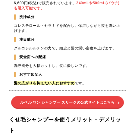
6,600円(税込)で販売されています。
240mLや500mL(パウチ)
も購入可能です。
洗浄成分
コレステロール・セラミドを配合し、保湿しながら髪を洗い上
げます。
注目成分
グルコシルルチンの力で、頭皮と髪の潤い密度を上げます。
安全面への配慮
洗浄成分を大幅カットし、髪に優しいです。
おすすめな人
髪の広がりを抑えたい人におすすめ
です。
ルベル ワン シャンプー スリークの公式サイトはこちら
くせ毛シャンプーを使うメリット・デメリッ
ト