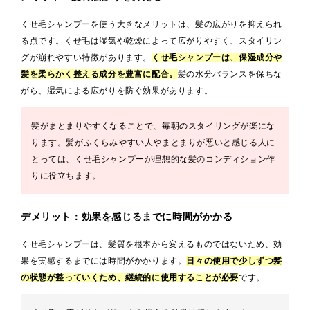
くせ毛シャンプーを使う大きなメリットは、髪の広がりを抑えられ
る点です。くせ毛は湿気や乾燥によって広がりやすく、スタイリン
グが崩れやすい特徴があります。
くせ毛シャンプーは、保湿成分や
髪を柔らかく整える成分を豊富に配合。
髪の水分バランスを保ちな
がら、湿気による広がりを防ぐ効果があります。
髪がまとまりやすくなることで、毎朝のスタイリングが楽にな
ります。髪がふくらみやすい人やまとまりが悪いと感じる人に
とっては、くせ毛シャンプーが理想的な髪のコンディション作
りに役立ちます。
デメリット：効果を感じるまでに時間がかかる
くせ毛シャンプーは、髪質を根本から変えるものではないため、効
果を実感するまでには時間がかかります。
日々の使用で少しずつ髪
の状態が整っていくため、継続的に使用することが必要
です。