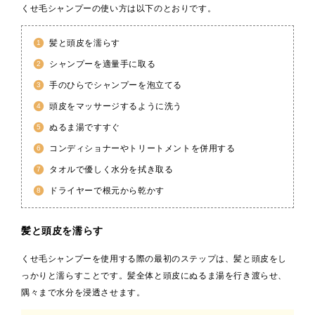
くせ毛シャンプーの使い方は以下のとおりです。
髪と頭皮を濡らす
シャンプーを適量手に取る
手のひらでシャンプーを泡立てる
頭皮をマッサージするように洗う
ぬるま湯ですすぐ
コンディショナーやトリートメントを併用する
タオルで優しく水分を拭き取る
ドライヤーで根元から乾かす
髪と頭皮を濡らす
くせ毛シャンプーを使用する際の最初のステップは、髪と頭皮をし
っかりと濡らすことです。髪全体と頭皮にぬるま湯を行き渡らせ、
隅々まで水分を浸透させます。