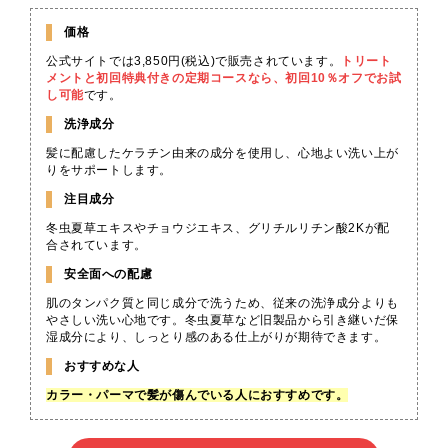
価格
公式サイトでは3,850円(税込)で販売されています。
トリート
メントと初回特典付きの定期コースなら、初回10％オフでお試
し可能
です。
洗浄成分
髪に配慮したケラチン由来の成分を使用し、心地よい洗い上が
りをサポートします。
注目成分
冬虫夏草エキスやチョウジエキス、グリチルリチン酸2Kが配
合されています。
安全面への配慮
肌のタンパク質と同じ成分で洗うため、従来の洗浄成分よりも
やさしい洗い心地です。冬虫夏草など旧製品から引き継いだ保
湿成分により、しっとり感のある仕上がりが期待できます。
おすすめな人
カラー・パーマで髪が傷んでいる人におすすめです。