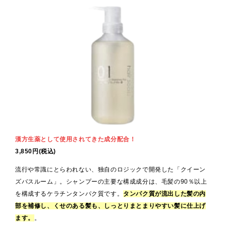
漢方生薬として使用されてきた成分配合！
3,850円(税込)
流行や常識にとらわれない、独自のロジックで開発した「クイーン
ズバスルーム」。シャンプーの主要な構成成分は、毛髪の90％以上
を構成するケラチンタンパク質です。
タンパク質が流出した髪の内
部を補修し、くせのある髪も、しっとりまとまりやすい髪に仕上げ
ます。
。