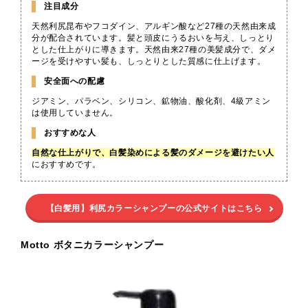
注目成分
天然利尻昆布やフコダイン、アルギン酸など27種の天然由来成
分が配合されています。髪と頭皮にうるおいを与え、しっとり
とした仕上がりに導きます。天然由来27種の美髪成分で、ダメ
ージを受けやすい髪も、しっとりとした質感に仕上げます。
安全面への配慮
ジアミン、パラベン、シリコン、鉱物油、酸化剤、4級アミン
は使用していません。
おすすめな人
自然な仕上がりで、白髪染めによる髪のダメージを避けたい人
におすすめです。
【白髪用】利尻カラーシャンプーの公式サイトはこちら
Motto ボタニカラーシャンプー