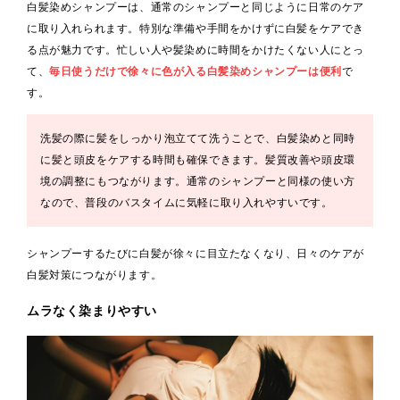
白髪染めシャンプーは、通常のシャンプーと同じように日常のケア
に取り入れられます。特別な準備や手間をかけずに白髪をケアでき
る点が魅力です。忙しい人や髪染めに時間をかけたくない人にとっ
て、
毎日使うだけで徐々に色が入る白髪染めシャンプーは便利
で
す。
洗髪の際に髪をしっかり泡立てて洗うことで、白髪染めと同時
に髪と頭皮をケアする時間も確保できます。髪質改善や頭皮環
境の調整にもつながります。通常のシャンプーと同様の使い方
なので、普段のバスタイムに気軽に取り入れやすいです。
シャンプーするたびに白髪が徐々に目立たなくなり、日々のケアが
白髪対策につながります。
ムラなく染まりやすい