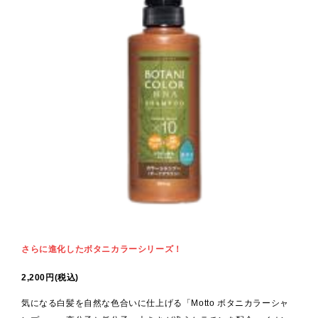
さらに進化したボタニカラーシリーズ
！
2,200円(税込)
気になる白髪を自然な色合いに仕上げる「Motto ボタニカラーシャ