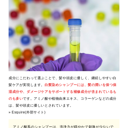
成分にこだわって選ぶことで、髪や頭皮に優しく、継続しやすい白
髪ケアが実現します。
白髪染めシャンプーには、髪の潤いを保つ保
湿成分や、ダメージケアをサポートする補修成分が含まれているも
のも多い
です。アミノ酸や植物由来エキス、コラーゲンなどの成分
は、髪や頭皮に優しいとされています。
» Esquire(外部サイト)
アミノ酸系のシャンプーは、洗浄力が穏やかで刺激が少ないで