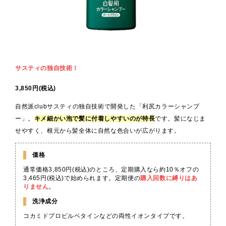
サスティの独自技術！
3,850円(税込)
自然派clubサスティの独自技術で開発した「利尻カラーシャンプ
ー」。
キメ細かい泡で髪に付着しやすいのが特長
です。髪になじま
せやすく、根元から髪全体に自然な色合いが広がります。
価格
通常価格3,850円(税込)のところ、定期購入なら約10％オフの
3,465円(税込)で始められます。定期便の
購入回数に縛りはあ
りません
。
洗浄成分
コカミドプロピルベタインなどの両性イオンタイプです。