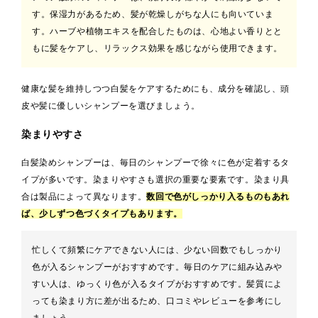
す。保湿力があるため、髪が乾燥しがちな人にも向いていま
す。ハーブや植物エキスを配合したものは、心地よい香りとと
もに髪をケアし、リラックス効果を感じながら使用できます。
健康な髪を維持しつつ白髪をケアするためにも、成分を確認し、頭
皮や髪に優しいシャンプーを選びましょう。
染まりやすさ
白髪染めシャンプーは、毎日のシャンプーで徐々に色が定着するタ
イプが多いです。染まりやすさも選択の重要な要素です。染まり具
合は製品によって異なります。
数回で色がしっかり入るものもあれ
ば、少しずつ色づくタイプもあります。
忙しくて頻繁にケアできない人には、少ない回数でもしっかり
色が入るシャンプーがおすすめです。毎日のケアに組み込みや
すい人は、ゆっくり色が入るタイプがおすすめです。髪質によ
っても染まり方に差が出るため、口コミやレビューを参考にし