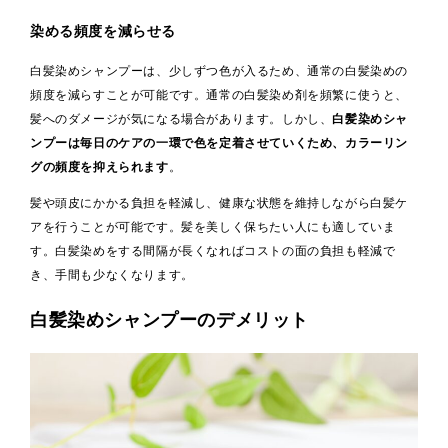
染める頻度を減らせる
白髪染めシャンプーは、少しずつ色が入るため、通常の白髪染めの
頻度を減らすことが可能です。通常の白髪染め剤を頻繁に使うと、
髪へのダメージが気になる場合があります。しかし、
白髪染めシャ
ンプーは毎日のケアの一環で色を定着させていくため、カラーリン
グの頻度を抑えられます
。
髪や頭皮にかかる負担を軽減し、健康な状態を維持しながら白髪ケ
アを行うことが可能です。髪を美しく保ちたい人にも適していま
す。白髪染めをする間隔が長くなればコストの面の負担も軽減で
き、手間も少なくなります。
白髪染めシャンプーのデメリット