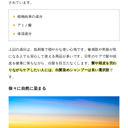
されています。
植物由来の成分
アミノ酸
保湿成分
上記の成分は、低刺激で穏やかな使い心地です。敏感肌や乾燥が気
になる人でも安心して使える商品が多いです。日常のケアで髪や頭
皮を健康に保ちながら、白髪を目立たなくします。
髪や頭皮を労わ
りながらケアしたい
人には、白髪染めシャンプーは良い選択肢
で
す。
徐々に自然に染まる