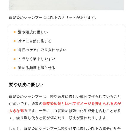
白髪染めシャンプーには以下のメリットがあります。
髪や頭皮に優しい
徐々に自然に染まる
毎日のケアに取り入れやすい
ムラなく染まりやすい
染める頻度を減らせる
髪や頭皮に優しい
白髪染めシャンプーは、髪や頭皮に優しい成分で作られていること
が多いです。通常の
白髪染め剤と比べてダメージを抑えられるのが
大きな魅力
です。一般に、白髪染めは強い化学成分を含むことが多
く、繰り返し使うと髪が傷んだり、頭皮が荒れたりします。
しかし、白髪染めシャンプーは髪や頭皮に優しい以下の成分が配合