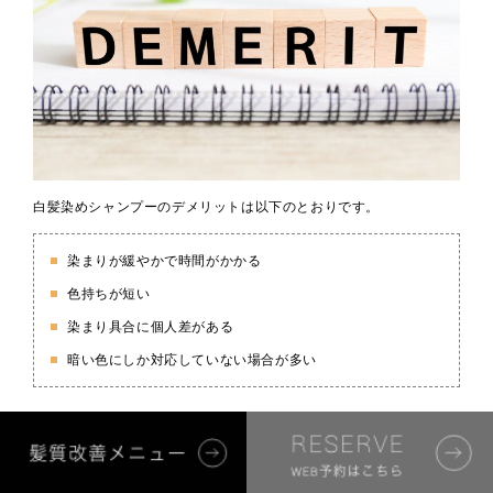
白髪染めシャンプーのデメリットは以下のとおりです。
染まりが緩やかで時間がかかる
色持ちが短い
染まり具合に個人差がある
暗い色にしか対応していない場合が多い
染まりが緩やかで時間がかかる
白髪染めシャンプーの特徴の一つは、染まりが緩やかな点です。一
般的な白髪染めに比べて、シャンプータイプの製品は、髪に色素を