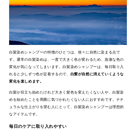
白髪染めシャンプーの特徴のひとつは、徐々に自然に染まる点で
す。通常の白髪染めは、一度で大きく色が変わるため、急激な色の
変化が気になってしまいます。白髪染めシャンプーは、毎日取り入
れると少しずつ色が定着するので、
白髪が自然に消えていくような
変化を楽しめ
ます。
白髪が目立ち始めたけれど大きく髪色を変えたくない人や、白髪染
めを始めたことを周囲に気づかれたくない人におすすめです。ナチ
ュラルな仕上がりを望む人にとって、白髪染めシャンプーは理想的
なアイテムです。
毎日のケアに取り入れやすい