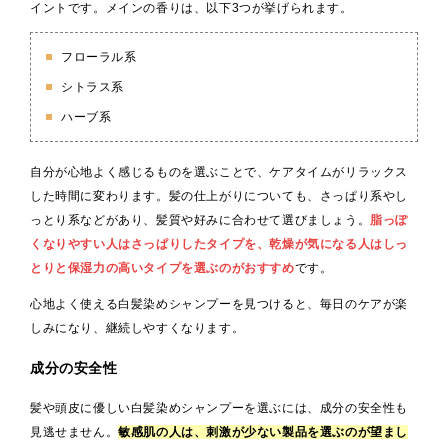
イントです。メインの香りは、以下3つが挙げられます。
フローラル系
シトラス系
ハーブ系
自分が心地よく感じるものを選ぶことで、ケアタイムがリラックス
した時間に変わります。髪の仕上がりについても、さっぱり系やし
っとり系などがあり、髪質や好みに合わせて選びましょう。
脂っぽ
くなりやすい人はさっぱりしたタイプを、乾燥が気になる人はしっ
とりと保湿力の高いタイプを選ぶのがおすすめ
です。
心地よく使える白髪染めシャンプーを見つけると、毎日のケアが楽
しみになり、継続しやすくなります。
成分の安全性
髪や頭皮に優しい白髪染めシャンプーを選ぶには、成分の安全性も
見逃せません。
敏感肌の人は、刺激が少ない製品を選ぶのが望まし