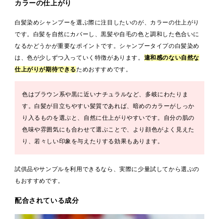
カラーの仕上がり
白髪染めシャンプーを選ぶ際に注目したいのが、カラーの仕上がり
です。白髪を自然にカバーし、黒髪や自毛の色と調和した色合いに
なるかどうかが重要なポイントです。シャンプータイプの白髪染め
は、色が少しずつ入っていく特徴があります。
違和感のない自然な
仕上がりが期待でき
る
ためおすすめです。
色はブラウン系や黒に近いナチュラルなど、多岐にわたりま
す。白髪が目立ちやすい髪質であれば、暗めのカラーがしっか
り入るものを選ぶと、自然に仕上がりやすいです。自分の肌の
色味や雰囲気にも合わせて選ぶことで、より顔色がよく見えた
り、若々しい印象を与えたりする効果もあります。
試供品やサンプルを利用できるなら、実際に少量試してから選ぶの
もおすすめです。
配合されている成分