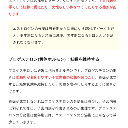
エストロゲンは女性らしさをつくり出すホルモンです。
子宮内膜を
厚くして妊娠に備えたり、女性らしい体をつくったりする働きがあ
ります
。
エストロゲンの分泌は思春期から活発になり30代でピークを迎
え、更年期になると急激に減少。老年期になるとほとんど分泌
されなくなります。
プロゲステロン(黄体ホルモン)：妊娠を維持する
プロゲステロンは妊娠に携わるホルモンです。プロゲステロンの働
きは
受精卵が着床しやすい子宮内膜の状態を保つこと
。妊娠が成立
すると妊娠状態を維持したり、乳腺を増やしたりするように働きか
けます。
妊娠が成立しなければプロゲステロンの分泌量は減少し、子宮内膜
は剥がれて排出。子宮内膜が排出されるのが生理です。プロゲステ
ロンの分泌量は更年期以降、エストロゲンの分泌量にともなって減
少していきます。