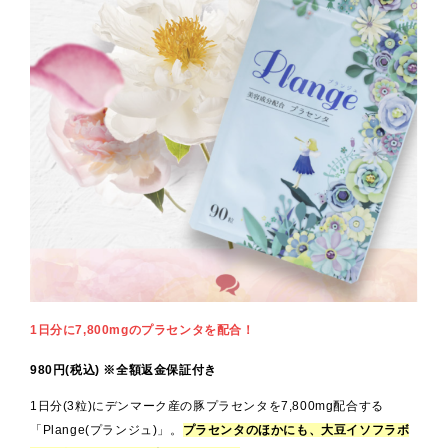
1日分に7,800mgのプラセンタを配合！
980円(税込) ※全額返金保証付き
1日分(3粒)にデンマーク産の豚プラセンタを7,800mg配合する
「Plange(プランジュ)」。
プラセンタのほかにも、大豆イソフラボ