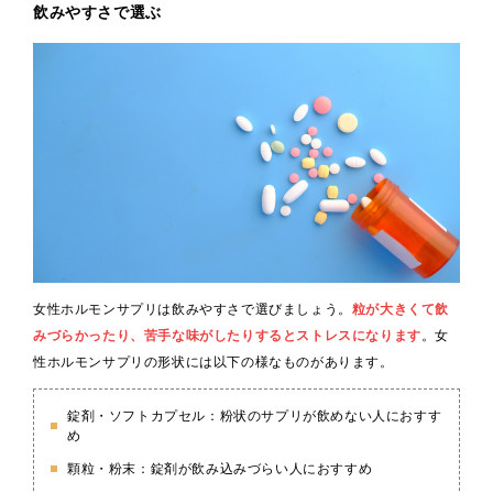
飲みやすさで選ぶ
女性ホルモンサプリは飲みやすさで選びましょう。
粒が大きくて飲
みづらかったり、苦手な味がしたりするとストレスになります
。女
性ホルモンサプリの形状には以下の様なものがあります。
錠剤・ソフトカプセル：粉状のサプリが飲めない人におすす
め
顆粒・粉末：錠剤が飲み込みづらい人におすすめ