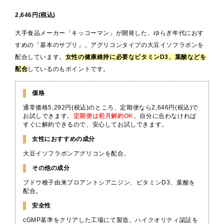
2,646円(税込)
大手食品メーカー「キッコーマン」が開発した、ゆらぎ年代におす
すめの「基本のサプリ」。アグリコンタイプの大豆イソフラボンを
配合しています。
女性の健康維持に必要なビタミンD3、葉酸などを
配合
しているのもポイントです。
価格
通常価格5,292円(税込)のところ、定期便なら2,646円(税込)で
お試しできます。
定期便は初月解約OK
。自分に合わなければ
すぐに解約できるので、安心してお試しできます。
女性におすすめの成分
大豆イソフラボンアグリコンを配合。
その他の成分
ブドウ種子由来プロアントシアニジン、ビタミンD3、葉酸を
配合。
安全性
cGMP基準をクリアした工場にて製造。ハイクオリティ認証を