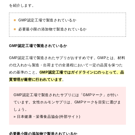
を紹介します。
GMP認定工場で製造されているか
必要最小限の添加物で製造されているか
GMP認定工場で製造されているか
GMP認定工場で製造されたサプリがおすすめです。GMPとは、材料
の仕入れから製造・出荷までの全過程において一定の品質を保つた
めの基準のこと。
GMP認定工場ではガイドラインにのっとって、品
質管理が厳密に行われています
。
GMP認定工場で製造されたサプリには「GMPマーク」が付い
ています。女性ホルモンサプリは、GMPマークを目安に選びま
しょう。
» 日本健康・栄養食品協会(外部サイト)
必要最小限の添加物で製造されているか