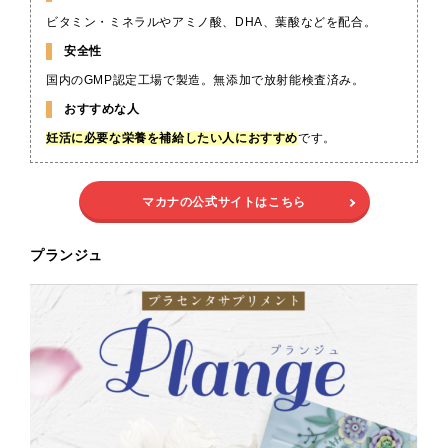
ビタミン・ミネラルやアミノ酸、DHA、葉酸などを配合。
安全性
国内のGMP認定工場で製造。無添加で放射能検査済み。
おすすめな人
妊活に必要な栄養を補給したい人におすすめ
です。
マカナの公式サイトはこちら
プランジュ