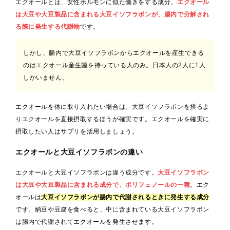
エクオールとは、女性ホルモンに似た働きをする成分。
エクオール
は大豆や大豆製品に含まれる大豆イソフラボンが、腸内で分解され
る際に発生する代謝物
です。
しかし、腸内で大豆イソフラボンからエクオールを産生できる
のはエクオール産生菌を持っている人のみ。日本人の2人に1人
しかいません。
エクオールを体に取り入れたい場合は、大豆イソフラボンを摂るよ
りエクオールを直接摂取するほうが確実です。エクオールを確実に
摂取したい人はサプリを活用しましょう。
エクオールと大豆イソフラボンの違い
エクオールと大豆イソフラボンは違う成分です。
大豆イソフラボン
は大豆や大豆製品に含まれる成分で、ポリフェノールの一種
。エク
オールは
大豆イソフラボンが腸内で代謝されるときに発生する成分
です。納豆や豆腐を食べると、中に含まれている大豆イソフラボン
は腸内で代謝されてエクオールを発生させます。