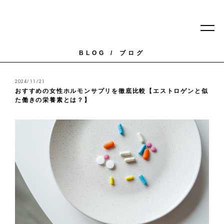
BLOG
ブログ
2024/11/21
おすすめの女性ホルモンサプリを徹底比較【エストロゲンと似
た働きの栄養素とは？】