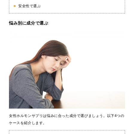
安全性で選ぶ
悩み別に成分で選ぶ
女性ホルモンサプリは悩みに合った成分で選びましょう。以下4つの
ケースを紹介します。