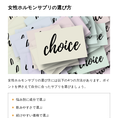
女性ホルモンサプリの選び方
女性ホルモンサプリの選び方には以下の4つの方法があります。ポイ
ントを押さえて自分に合ったサプリを選びましょう。
悩み別に成分で選ぶ
飲みやすさで選ぶ
続けやすい価格で選ぶ